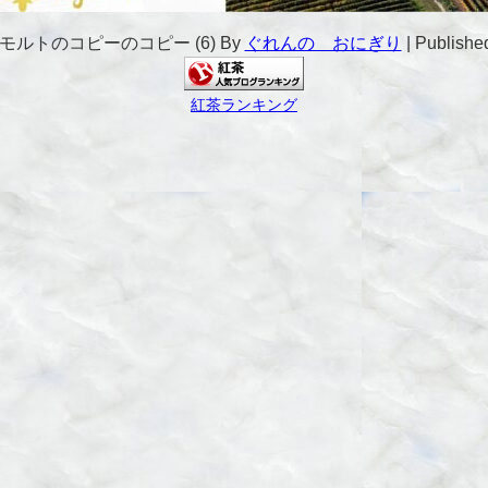
ルトのコピーのコピー (6)
By
ぐれんの おにぎり
|
Publishe
紅茶ランキング