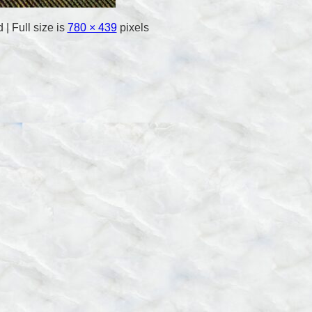
d
|
Full size is
780 × 439
pixels