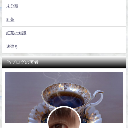
未分類
紅茶
紅茶の知識
速弾き
当ブログの著者