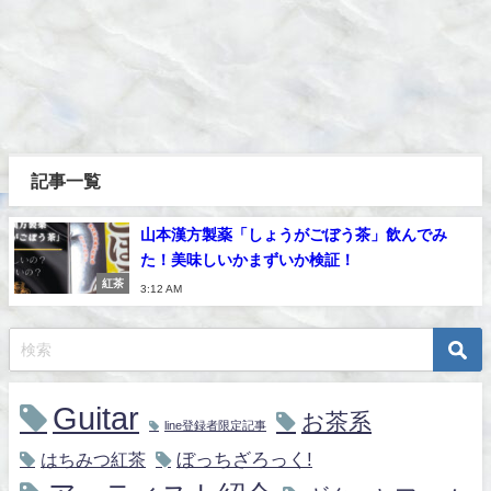
記事一覧
山本漢方製薬「しょうがごぼう茶」飲んでみ
た！美味しいかまずいか検証！
紅茶
3:12 AM
Guitar
お茶系
line登録者限定記事
ぼっちざろっく!
はちみつ紅茶