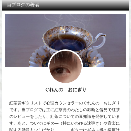
当ブログの著者
ぐれんの おにぎり
紅茶党ギタリストで心理カウンセラーのぐれんの おにぎり
です。当ブログでは主に紅茶党のわたしの独断と偏見で紅茶
のレビューをしたり、紅茶についての豆知識を発信していま
す。あと、ついでにギタ―（特にいわゆる速弾き）や音楽に
関する話題も少しばかり、、、。ギターはギネス級の速度は