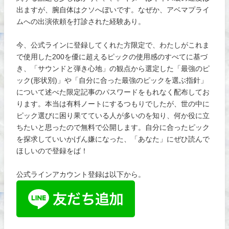
出ますが、腕自体はクソへぼいです。なぜか、アベマプライ
ムへの出演依頼を打診された経験あり。
今、公式ラインに登録してくれた方限定で、わたしがこれま
で使用した200を優に超えるピックの使用感のすべてに基づ
き、「サウンドと弾き心地」の観点から選定した「最強のピ
ック(形状別)」や「自分に合った最強のピックを選ぶ指針」
について述べた限定記事のパスワードをもれなく配布してお
ります。本当は有料ノートにするつもりでしたが、世の中に
ピック選びに困り果てている人が多いのを知り、何か役に立
ちたいと思ったので無料で公開します。自分に合ったピック
を探求していいかげん嫌になった、「あなた」にぜひ読んで
ほしいので登録をば！
公式ラインアカウント登録は以下から。