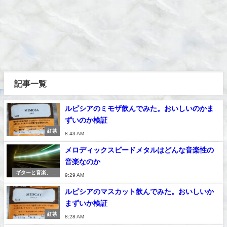
記事一覧
ルピシアのミモザ飲んでみた。おいしいのかま
ずいのか検証
紅茶
8:43 AM
メロディックスピードメタルはどんな音楽性の
音楽なのか
ギターと音楽、紅
9:29 AM
茶
ルピシアのマスカット飲んでみた。おいしいか
まずいか検証
紅茶
8:28 AM