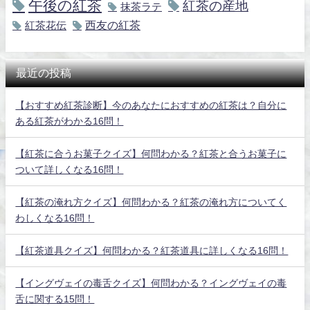
午後の紅茶
紅茶の産地
抹茶ラテ
紅茶花伝
西友の紅茶
最近の投稿
【おすすめ紅茶診断】今のあなたにおすすめの紅茶は？自分に
ある紅茶がわかる16問！
【紅茶に合うお菓子クイズ】何問わかる？紅茶と合うお菓子に
ついて詳しくなる16問！
【紅茶の淹れ方クイズ】何問わかる？紅茶の淹れ方についてく
わしくなる16問！
【紅茶道具クイズ】何問わかる？紅茶道具に詳しくなる16問！
【イングヴェイの毒舌クイズ】何問わかる？イングヴェイの毒
舌に関する15問！