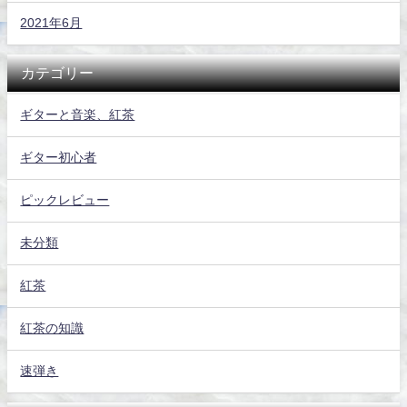
2021年6月
カテゴリー
ギターと音楽、紅茶
ギター初心者
ピックレビュー
未分類
紅茶
紅茶の知識
速弾き