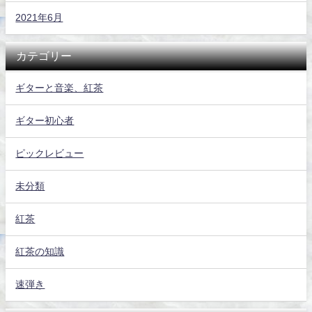
2021年6月
カテゴリー
ギターと音楽、紅茶
ギター初心者
ピックレビュー
未分類
紅茶
紅茶の知識
速弾き