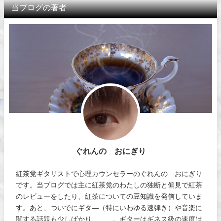
当ブログの著者
ぐれんの おにぎり
紅茶党ギタリストで心理カウンセラーのぐれんの おにぎり
です。当ブログでは主に紅茶党のわたしの独断と偏見で紅茶
のレビューをしたり、紅茶についての豆知識を発信していま
す。あと、ついでにギタ―（特にいわゆる速弾き）や音楽に
関する話題も少しばかり、、、。ギターはギネス級の速度は