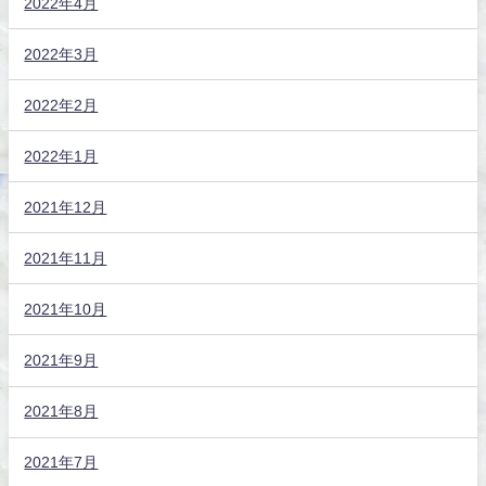
2022年4月
2022年3月
2022年2月
2022年1月
2021年12月
2021年11月
2021年10月
2021年9月
2021年8月
2021年7月