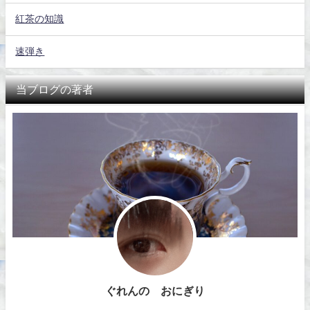
紅茶の知識
速弾き
当ブログの著者
ぐれんの おにぎり