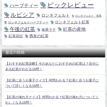
ピックレビュー
ハーブティー
ルピシア
ロンネフェルト
ロンネフェルト 茶系
ロンネフェルト紅茶
ロンネフェルトハーブティー
午後の紅茶
紅茶の産地
抹茶ラテ
紅茶花伝
西友の紅茶
最近の投稿
【おすすめ紅茶診断】今のあなたにおすすめの紅茶は？自分に
ある紅茶がわかる16問！
【紅茶に合うお菓子クイズ】何問わかる？紅茶と合うお菓子に
ついて詳しくなる16問！
【紅茶の淹れ方クイズ】何問わかる？紅茶の淹れ方についてく
わしくなる16問！