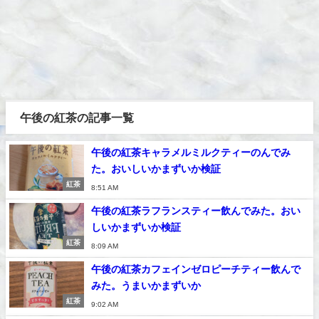
午後の紅茶の記事一覧
午後の紅茶キャラメルミルクティーのんでみ
た。おいしいかまずいか検証
紅茶
8:51 AM
午後の紅茶ラフランスティー飲んでみた。おい
しいかまずいか検証
紅茶
8:09 AM
午後の紅茶カフェインゼロピーチティー飲んで
みた。うまいかまずいか
紅茶
9:02 AM