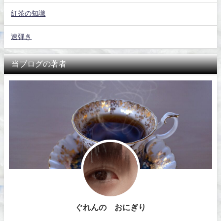
紅茶の知識
速弾き
当ブログの著者
ぐれんの おにぎり