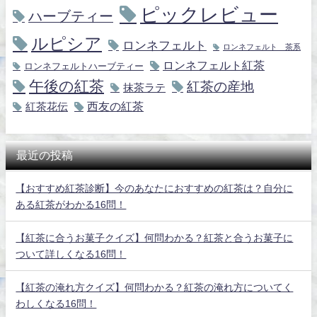
ピックレビュー
ハーブティー
ルピシア
ロンネフェルト
ロンネフェルト 茶系
ロンネフェルト紅茶
ロンネフェルトハーブティー
午後の紅茶
紅茶の産地
抹茶ラテ
紅茶花伝
西友の紅茶
最近の投稿
【おすすめ紅茶診断】今のあなたにおすすめの紅茶は？自分に
ある紅茶がわかる16問！
【紅茶に合うお菓子クイズ】何問わかる？紅茶と合うお菓子に
ついて詳しくなる16問！
【紅茶の淹れ方クイズ】何問わかる？紅茶の淹れ方についてく
わしくなる16問！