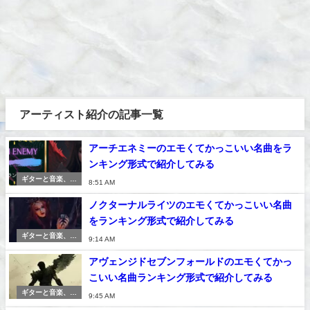
アーティスト紹介の記事一覧
アーチエネミーのエモくてかっこいい名曲をラ
ンキング形式で紹介してみる
ギターと音楽、紅
8:51 AM
茶
ノクターナルライツのエモくてかっこいい名曲
をランキング形式で紹介してみる
ギターと音楽、紅
9:14 AM
茶
アヴェンジドセブンフォールドのエモくてかっ
こいい名曲ランキング形式で紹介してみる
ギターと音楽、紅
9:45 AM
茶