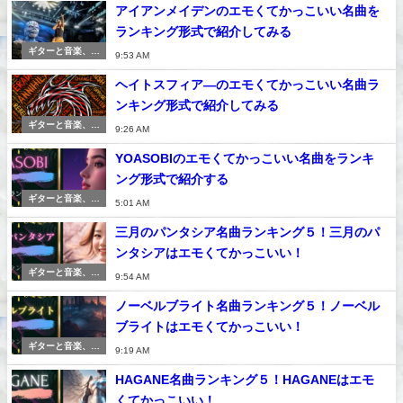
アイアンメイデンのエモくてかっこいい名曲を
ランキング形式で紹介してみる
ギターと音楽、紅
9:53 AM
茶
ヘイトスフィア―のエモくてかっこいい名曲ラ
ンキング形式で紹介してみる
ギターと音楽、紅
9:26 AM
茶
YOASOBIのエモくてかっこいい名曲をランキ
ング形式で紹介する
ギターと音楽、紅
5:01 AM
茶
三月のパンタシア名曲ランキング５！三月のパ
ンタシアはエモくてかっこいい！
ギターと音楽、紅
9:54 AM
茶
ノーベルブライト名曲ランキング５！ノーベル
ブライトはエモくてかっこいい！
ギターと音楽、紅
9:19 AM
茶
HAGANE名曲ランキング５！HAGANEはエモ
くてかっこいい！