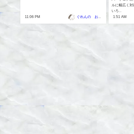
ルに幅広く対
いろ...
11:06 PM
ぐれんの おにぎり
1:51 AM