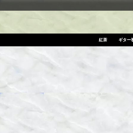
紅茶
ギター