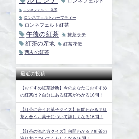
ロンネフェルト
ロンネフェルト 茶系
ロンネフェルトハーブティー
ロンネフェルト紅茶
午後の紅茶
抹茶ラテ
紅茶の産地
紅茶花伝
西友の紅茶
最近の投稿
【おすすめ紅茶診断】今のあなたにおすすめ
の紅茶は？自分にある紅茶がわかる16問！
【紅茶に合うお菓子クイズ】何問わかる？紅
茶と合うお菓子について詳しくなる16問！
【紅茶の淹れ方クイズ】何問わかる？紅茶の
淹れ方についてくわしくなる16問！