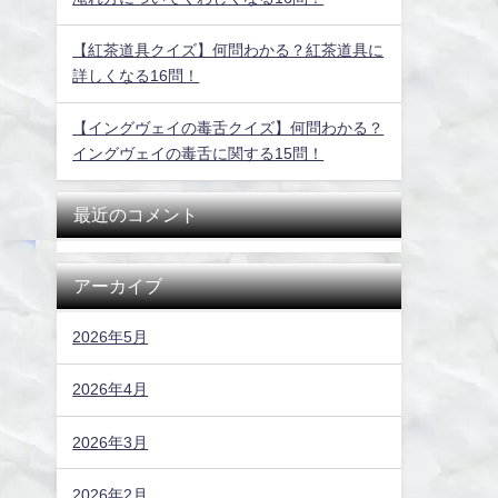
【紅茶道具クイズ】何問わかる？紅茶道具に
詳しくなる16問！
【イングヴェイの毒舌クイズ】何問わかる？
イングヴェイの毒舌に関する15問！
最近のコメント
アーカイブ
2026年5月
2026年4月
2026年3月
2026年2月