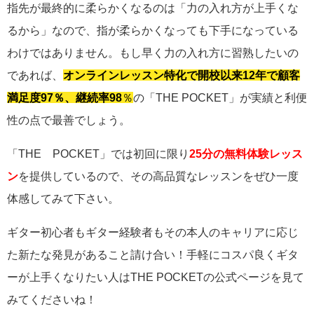
指先が最終的に柔らかくなるのは「力の入れ方が上手くな
るから」なので、指が柔らかくなっても下手になっている
わけではありません。もし早く力の入れ方に習熟したいの
であれば、
オンラインレッスン特化で開校以来12年で顧客
満足度97％、継続率98
％
の「THE POCKET」が実績と利便
性の点で最善でしょう。
「THE POCKET」では初回に限り
25分の無料体験レッス
ン
を提供しているので、その高品質なレッスンをぜひ一度
体感してみて下さい。
ギター初心者もギター経験者もその本人のキャリアに応じ
た新たな発見があること請け合い！手軽にコスパ良くギタ
ーが上手くなりたい人はTHE POCKETの公式ページを見て
みてくださいね！