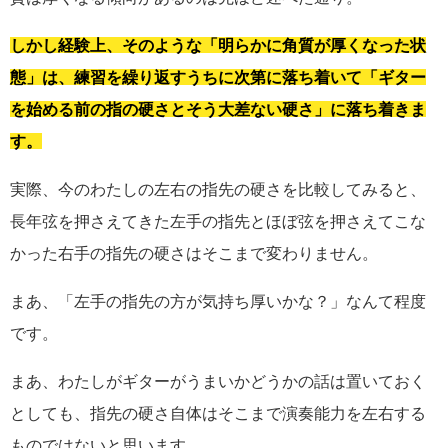
しかし経験上、そのような「明らかに角質が厚くなった状
態」は、練習を繰り返すうちに次第に落ち着いて「ギター
を始める前の指の硬さとそう大差ない硬さ」に落ち着きま
す。
実際、今のわたしの左右の指先の硬さを比較してみると、
長年弦を押さえてきた左手の指先とほぼ弦を押さえてこな
かった右手の指先の硬さはそこまで変わりません。
まあ、「左手の指先の方が気持ち厚いかな？」なんて程度
です。
まあ、わたしがギターがうまいかどうかの話は置いておく
としても、指先の硬さ自体はそこまで演奏能力を左右する
ものではないと思います。