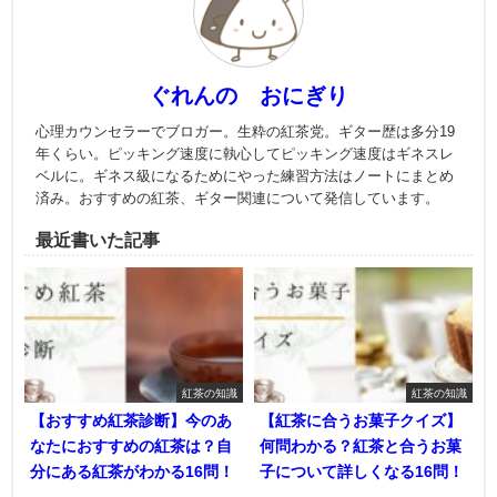
ぐれんの おにぎり
心理カウンセラーでブロガー。生粋の紅茶党。ギター歴は多分19
年くらい。ピッキング速度に執心してピッキング速度はギネスレ
ベルに。ギネス級になるためにやった練習方法はノートにまとめ
済み。おすすめの紅茶、ギター関連について発信しています。
最近書いた記事
紅茶の知識
紅茶の知識
【おすすめ紅茶診断】今のあ
【紅茶に合うお菓子クイズ】
なたにおすすめの紅茶は？自
何問わかる？紅茶と合うお菓
分にある紅茶がわかる16問！
子について詳しくなる16問！