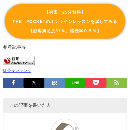
【初回 25分無料】
THE POCKETのオンラインレッスンを試してみる
【顧客満足度97％、継続率９８％】
参考記事等
紅茶ランキング
LINE
この記事を書いた人