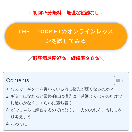
╲
初回25分無料
・
無理な勧誘なし
／
THE POCKETのオンラインレッス
ンを試してみる
╱
顧客満足度97％、継続率９８％
╲
Contents
なんで、ギターを弾いている内に指先が硬くなるのか？
ギターになれると最終的には指先は「普通よりほんのだけ少
し硬いかな？」くらいに落ち着く
がむしゃらに練習するのではなく、「力の入れ方」もしっか
り考えよう
おわりに