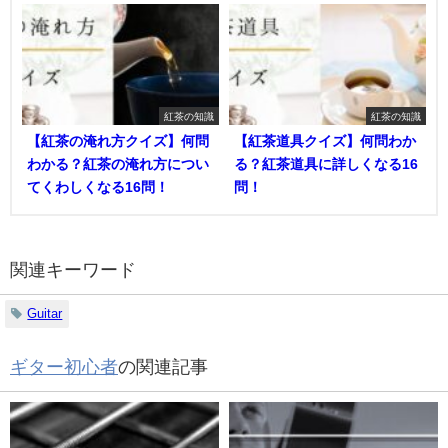
紅茶の知識
紅茶の知識
【紅茶の淹れ方クイズ】何問
【紅茶道具クイズ】何問わか
わかる？紅茶の淹れ方につい
る？紅茶道具に詳しくなる16
てくわしくなる16問！
問！
関連キーワード
Guitar
ギター初心者
の関連記事