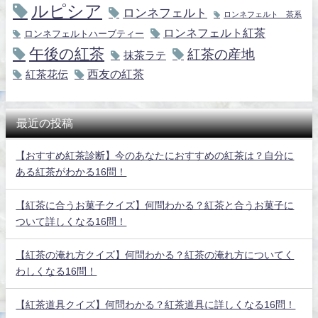
ルピシア
ロンネフェルト
ロンネフェルト 茶系
ロンネフェルト紅茶
ロンネフェルトハーブティー
午後の紅茶
紅茶の産地
抹茶ラテ
紅茶花伝
西友の紅茶
最近の投稿
【おすすめ紅茶診断】今のあなたにおすすめの紅茶は？自分に
ある紅茶がわかる16問！
【紅茶に合うお菓子クイズ】何問わかる？紅茶と合うお菓子に
ついて詳しくなる16問！
【紅茶の淹れ方クイズ】何問わかる？紅茶の淹れ方についてく
わしくなる16問！
【紅茶道具クイズ】何問わかる？紅茶道具に詳しくなる16問！