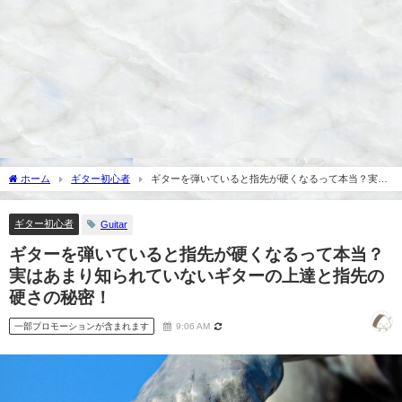
ホーム
ギター初心者
ギターを弾いていると指先が硬くなるって本当？実は
あまり知られていないギターの上達と指先の硬さの秘密！
ギター初心者
Guitar
ギターを弾いていると指先が硬くなるって本当？
実はあまり知られていないギターの上達と指先の
硬さの秘密！
一部プロモーションが含まれます
9:06 AM