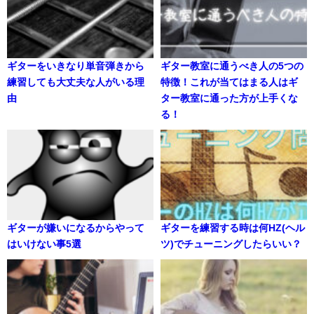
ギターをいきなり単音弾きから
ギター教室に通うべき人の5つの
練習しても大丈夫な人がいる理
特徴！これが当てはまる人はギ
由
ター教室に通った方が上手くな
る！
ギターが嫌いになるからやって
ギターを練習する時は何HZ(ヘル
はいけない事5選
ツ)でチューニングしたらいい？