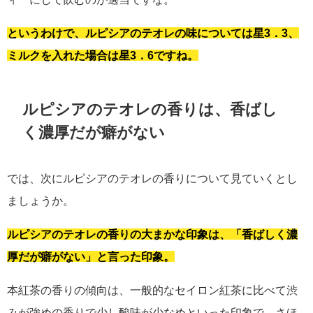
というわけで、ルピシアのテオレの味については星3．3、
ミルクを入れた場合は星3．6ですね。
ルピシアのテオレの香りは、香ばし
く濃厚だが癖がない
では、次にルピシアのテオレの香りについて見ていくとし
ましょうか。
ルピシアのテオレの香りの大まかな印象は、「香ばしく濃
厚だが癖がない」と言った印象。
本紅茶の香りの傾向は、一般的なセイロン紅茶に比べて渋
みが強めの香りで少し酸味が少なめといった印象で、さほ