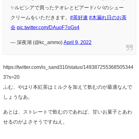
✨ルピシアで買ったテオレとビアードパパのシュー
クリームをいただきます。
#茶好連
#木漏れ日のお茶
会
pic.twitter.com/DAuoF7oGs4
— 深夜湖 (@kc_ammo)
April 9, 2022
https://twitter.com/is_sand310/status/149387255368505344
3?s=20
ふむ、やはり本紅茶はミルクを加えて飲むのが最適なんで
しょうなあ。
あとは、ストレートで飲むのであれば、甘いお菓子とあわ
せるのがよさそうですねえ。