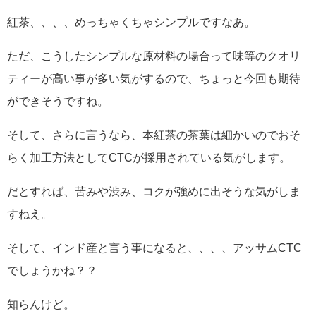
紅茶、、、、めっちゃくちゃシンプルですなあ。
ただ、こうしたシンプルな原材料の場合って味等のクオリ
ティーが高い事が多い気がするので、ちょっと今回も期待
ができそうですね。
そして、さらに言うなら、本紅茶の茶葉は細かいのでおそ
らく加工方法としてCTCが採用されている気がします。
だとすれば、苦みや渋み、コクが強めに出そうな気がしま
すねえ。
そして、インド産と言う事になると、、、、アッサムCTC
でしょうかね？？
知らんけど。