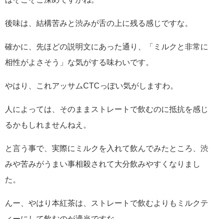
後味は、結構苦みと渋みが舌の上に残る感じですな。
確かに、先ほどの説明文にあった通り、「ミルクと非常に
相性がよさそう」な気がする味わいです。
やはり、これアッサムCTCっぽい気がしますわ。
人によっては、そのままストレートで飲むのに抵抗を感じ
るかもしれませんねえ。
と言う事で、実際にミルクを入れて飲んでみたところ、渋
みや苦みがうまい事相殺されて大分飲みやすくなりまし
た。
んー、やはり本紅茶は、ストレートで飲むよりもミルクテ
ィーにして飲むのが適当ですな。