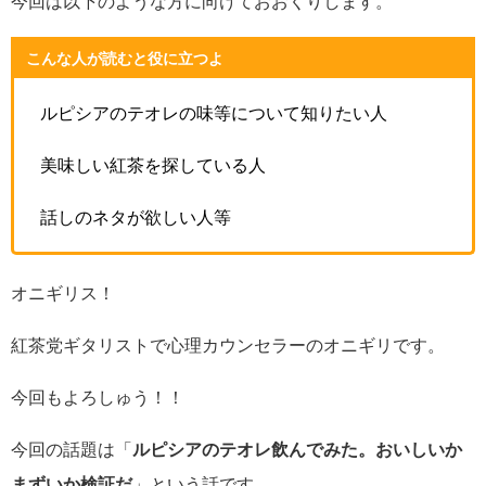
今回は以下のような方に向けておおくりします。
こんな人が読むと役に立つよ
ルピシアのテオレの味等について知りたい人
美味しい紅茶を探している人
話しのネタが欲しい人等
オニギリス！
紅茶党ギタリストで心理カウンセラーのオニギリです。
今回もよろしゅう！！
今回の話題は「
ルピシアのテオレ飲んでみた。おいしいか
まずいか検証だ
」という話です。