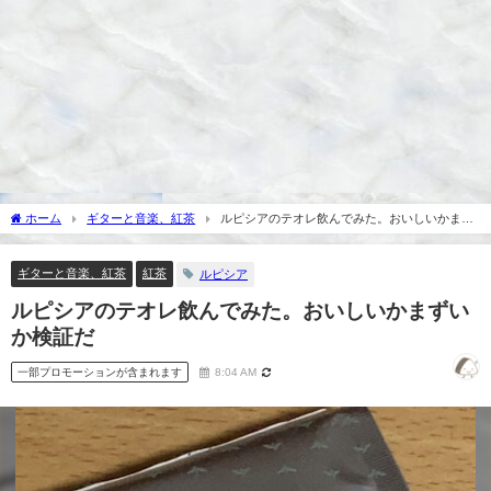
ホーム
ギターと音楽、紅茶
ルピシアのテオレ飲んでみた。おいしいかまず
いか検証だ
ギターと音楽、紅茶
紅茶
ルピシア
ルピシアのテオレ飲んでみた。おいしいかまずい
か検証だ
一部プロモーションが含まれます
8:04 AM