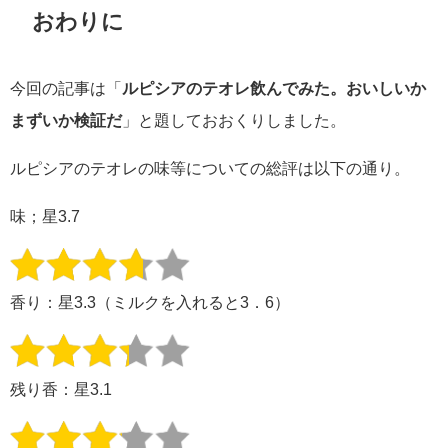
おわりに
今回の記事は「
ルピシアのテオレ飲んでみた。おいしいか
まずいか検証だ
」と題しておおくりしました。
ルピシアのテオレの味等についての総評は以下の通り。
味；星3.7
香り：星3.3（ミルクを入れると3．6）
残り香：星3.1