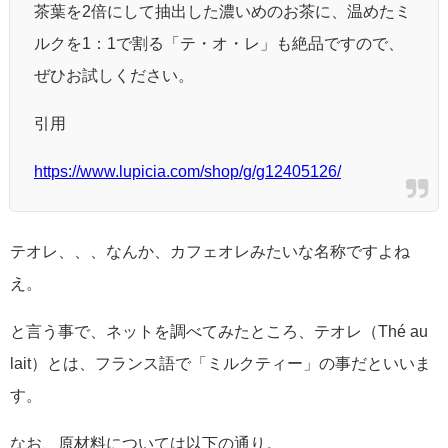
茶葉を2倍にして抽出した濃いめのお茶に、温めたミ
ルクを1：1で割る「テ・オ・レ」も絶品ですので、
ぜひお試しください。
引用
https://www.lupicia.com/shop/g/g12405126/
テオレ、、、なんか、カフェオレみたいな名称ですよね
え。
と言う事で、ネットを調べてみたところ、テオレ（Thé au
lait）とは、フランス語で「ミルクティー」の事だといいま
す。
なお、原材料については以下の通り。