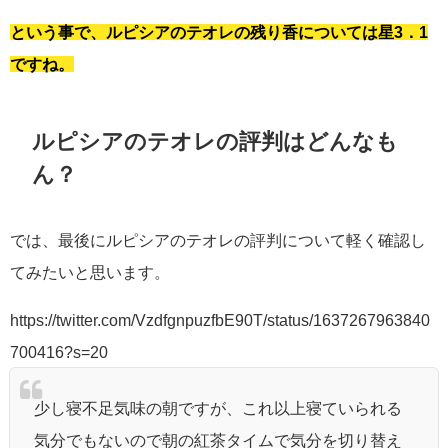
という事で、ルピシアのテオレの残り香については星3．1
ですね。
ルピシアのテオレの評判はどんなも
ん？
では、最後にルピシアのテオレの評判について軽く確認し
てみたいと思います。
https://twitter.com/VzdfgnpuzfbE90T/status/1637267963840
700416?s=20
少し寝不足気味の朝ですが、これ以上寝ていられる
気分でもないので朝の紅茶タイムで気分を切り替え