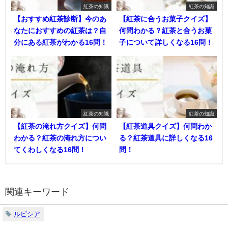
紅茶の知識
紅茶の知識
【おすすめ紅茶診断】今のあ
【紅茶に合うお菓子クイズ】
なたにおすすめの紅茶は？自
何問わかる？紅茶と合うお菓
分にある紅茶がわかる16問！
子について詳しくなる16問！
紅茶の知識
紅茶の知識
【紅茶の淹れ方クイズ】何問
【紅茶道具クイズ】何問わか
わかる？紅茶の淹れ方につい
る？紅茶道具に詳しくなる16
てくわしくなる16問！
問！
関連キーワード
ルピシア