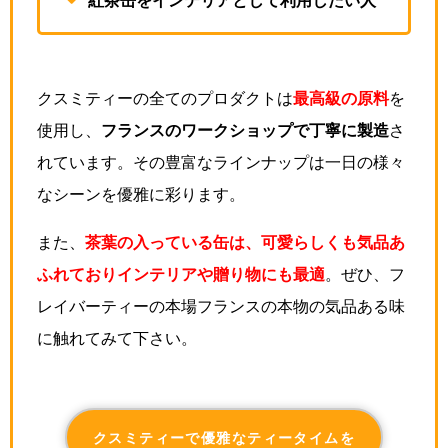
クスミティーの全てのプロダクトは
最高級の原料
を
使用し、
フランスのワークショップで丁寧に製造
さ
れています。その豊富なラインナップは一日の様々
なシーンを優雅に彩ります。
また、
茶葉の入っている缶は、可愛らしくも気品あ
ふれておりインテリアや贈り物にも最適
。ぜひ、フ
レイバーティーの本場フランスの本物の気品ある味
に触れてみて下さい。
クスミティーで優雅なティータイムを