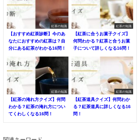
紅茶の知識
紅茶の知識
【おすすめ紅茶診断】今のあ
【紅茶に合うお菓子クイズ】
なたにおすすめの紅茶は？自
何問わかる？紅茶と合うお菓
分にある紅茶がわかる16問！
子について詳しくなる16問！
紅茶の知識
紅茶の知識
【紅茶の淹れ方クイズ】何問
【紅茶道具クイズ】何問わか
わかる？紅茶の淹れ方につい
る？紅茶道具に詳しくなる16
てくわしくなる16問！
問！
関連キーワード