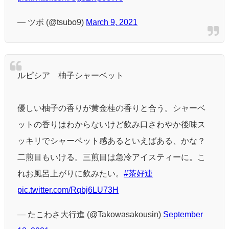
— ツボ (@tsubo9)
March 9, 2021
ルピシア 柚子シャーベット
優しい柚子の香りが黄金桂の香りと合う。シャーベ
ットの香りはわからないけど飲み口さわやか後味ス
ッキリでシャーベット感あるといえばある、かな？
二煎目もいける。三煎目は急冷アイスティーに。こ
れお風呂上がりに飲みたい。
#茶好連
pic.twitter.com/Rqbj6LU73H
— たこわさ大行進 (@Takowasakousin)
September