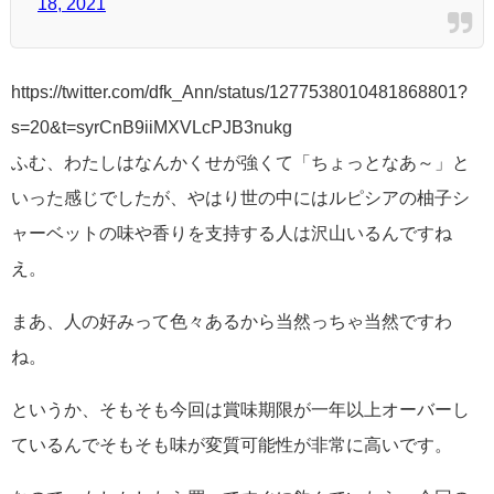
18, 2021
https://twitter.com/dfk_Ann/status/1277538010481868801?
s=20&t=syrCnB9iiMXVLcPJB3nukg
ふむ、わたしはなんかくせが強くて「ちょっとなあ～」と
いった感じでしたが、やはり世の中にはルピシアの柚子シ
ャーベットの味や香りを支持する人は沢山いるんですね
え。
まあ、人の好みって色々あるから当然っちゃ当然ですわ
ね。
というか、そもそも今回は賞味期限が一年以上オーバーし
ているんでそもそも味が変質可能性が非常に高いです。