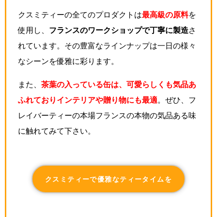
クスミティーの全てのプロダクトは
最高級の原料
を
使用し、
フランスのワークショップで丁寧に製造
さ
れています。その豊富なラインナップは一日の様々
なシーンを優雅に彩ります。
また、
茶葉の入っている缶は、可愛らしくも気品あ
ふれておりインテリアや贈り物にも最適
。ぜひ、フ
レイバーティーの本場フランスの本物の気品ある味
に触れてみて下さい。
クスミティーで優雅なティータイムを