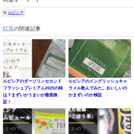
ルピシア
紅茶
の関連記事
ルピシアのダージリンセカンド
ルピシアのイングリッシュキャ
フラッシュプレミアム2025の味
ラメル飲んでみた。おいしいの
は？まずいかうまいか徹底検
かまずいのか検証
証！