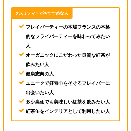
クスミティーがおすすめな人
フレイバーティーの本場フランスの本格
的なフライバーティーを味わってみたい
人
オーガニックにこだわった良質な紅茶が
飲みたい人
健康志向の人
ユニークで好奇心をそそるフレイバーに
出会いたい人
多少高価でも美味しい紅茶を飲みたい人
紅茶缶をインテリアとして利用したい人