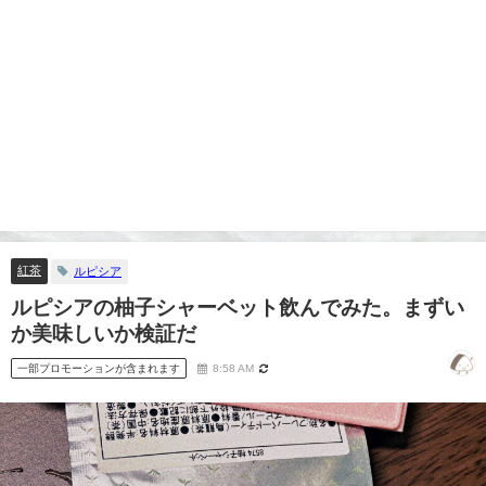
紅茶
ルピシア
ルピシアの柚子シャーベット飲んでみた。まずい
か美味しいか検証だ
一部プロモーションが含まれます
8:58 AM