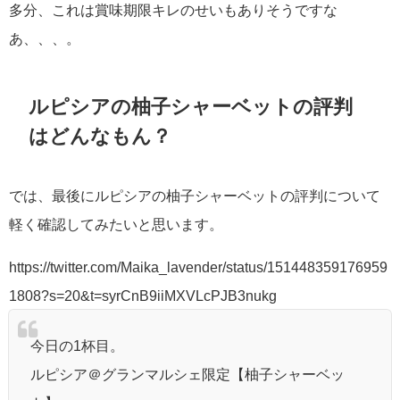
多分、これは賞味期限キレのせいもありそうですな
あ、、、。
ルピシアの柚子シャーベットの評判
はどんなもん？
では、最後にルピシアの柚子シャーベットの評判について
軽く確認してみたいと思います。
https://twitter.com/Maika_lavender/status/151448359176959
1808?s=20&t=syrCnB9iiMXVLcPJB3nukg
今日の1杯目。
ルピシア＠グランマルシェ限定【柚子シャーベッ