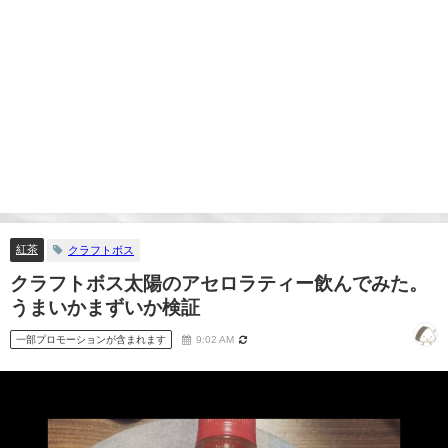
紅茶
クラフトボス
クラフトボス太陽のアセロラティー飲んでみた。
うまいかまずいか検証
一部プロモーションが含まれます
9:02 AM