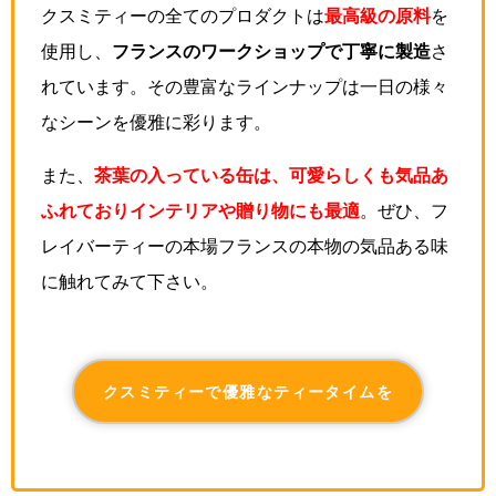
クスミティーの全てのプロダクトは
最高級の原料
を
使用し、
フランスのワークショップで丁寧に製造
さ
れています。その豊富なラインナップは一日の様々
なシーンを優雅に彩ります。
また、
茶葉の入っている缶は、可愛らしくも気品あ
ふれておりインテリアや贈り物にも最適
。ぜひ、フ
レイバーティーの本場フランスの本物の気品ある味
に触れてみて下さい。
クスミティーで優雅なティータイムを