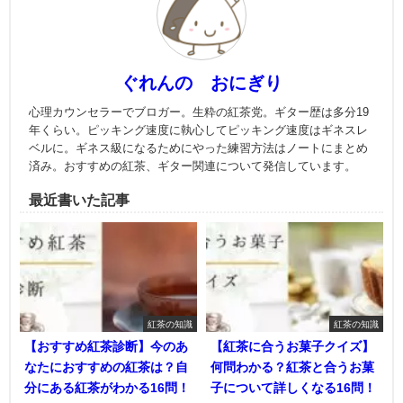
ぐれんの おにぎり
心理カウンセラーでブロガー。生粋の紅茶党。ギター歴は多分19
年くらい。ピッキング速度に執心してピッキング速度はギネスレ
ベルに。ギネス級になるためにやった練習方法はノートにまとめ
済み。おすすめの紅茶、ギター関連について発信しています。
最近書いた記事
紅茶の知識
紅茶の知識
【おすすめ紅茶診断】今のあ
【紅茶に合うお菓子クイズ】
なたにおすすめの紅茶は？自
何問わかる？紅茶と合うお菓
分にある紅茶がわかる16問！
子について詳しくなる16問！