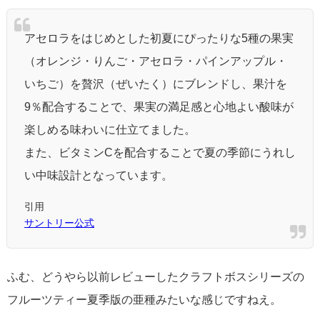
アセロラをはじめとした初夏にぴったりな5種の果実
（オレンジ・りんご・アセロラ・パインアップル・
いちご）を贅沢（ぜいたく）にブレンドし、果汁を
9％配合することで、果実の満足感と心地よい酸味が
楽しめる味わいに仕立てました。
また、ビタミンCを配合することで夏の季節にうれし
い中味設計となっています。
引用
サントリー公式
ふむ、どうやら以前レビューしたクラフトボスシリーズの
フルーツティー夏季版の亜種みたいな感じですねえ。