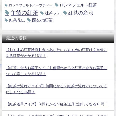
ロンネフェルト紅茶
ロンネフェルトハーブティー
午後の紅茶
紅茶の産地
抹茶ラテ
紅茶花伝
西友の紅茶
最近の投稿
【おすすめ紅茶診断】今のあなたにおすすめの紅茶は？自分に
ある紅茶がわかる16問！
【紅茶に合うお菓子クイズ】何問わかる？紅茶と合うお菓子に
ついて詳しくなる16問！
【紅茶の淹れ方クイズ】何問わかる？紅茶の淹れ方についてく
わしくなる16問！
【紅茶道具クイズ】何問わかる？紅茶道具に詳しくなる16問！