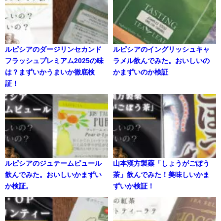
ルピシアのダージリンセカンド
ルピシアのイングリッシュキャ
フラッシュプレミアム2025の味
ラメル飲んでみた。おいしいの
は？まずいかうまいか徹底検
かまずいのか検証
証！
ルピシアのジュテームピュール
山本漢方製薬「しょうがごぼう
飲んでみた。おいしいかまずい
茶」飲んでみた！美味しいかま
か検証。
ずいか検証！