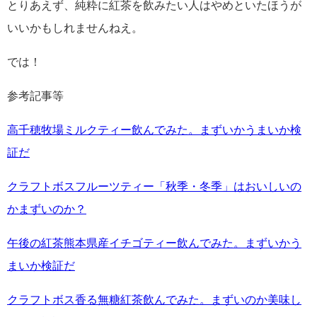
とりあえず、純粋に紅茶を飲みたい人はやめといたほうが
いいかもしれませんねえ。
では！
参考記事等
高千穂牧場ミルクティー飲んでみた。まずいかうまいか検
証だ
クラフトボスフルーツティー「秋季・冬季」はおいしいの
かまずいのか？
午後の紅茶熊本県産イチゴティー飲んでみた。まずいかう
まいか検証だ
クラフトボス香る無糖紅茶飲んでみた。まずいのか美味し