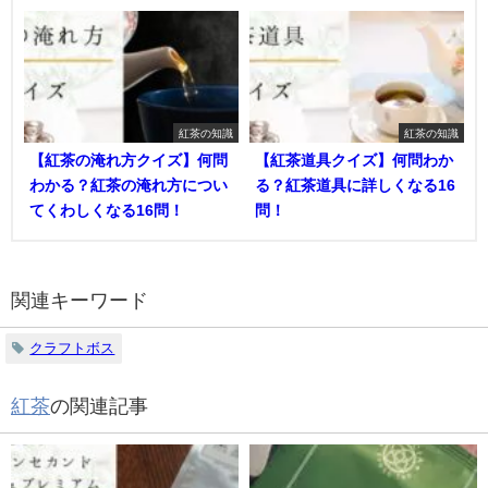
紅茶の知識
紅茶の知識
【紅茶の淹れ方クイズ】何問
【紅茶道具クイズ】何問わか
わかる？紅茶の淹れ方につい
る？紅茶道具に詳しくなる16
てくわしくなる16問！
問！
関連キーワード
クラフトボス
紅茶
の関連記事