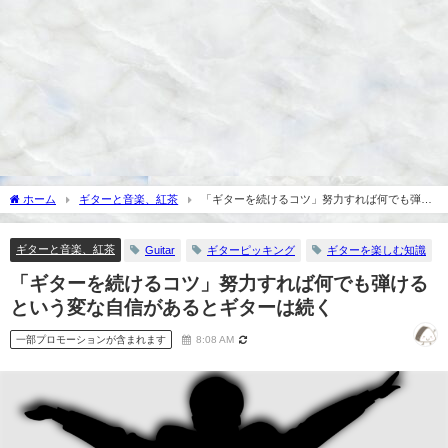
ホーム
ギターと音楽、紅茶
「ギターを続けるコツ」努力すれば何でも弾け
るという変な自信があるとギターは続く
ギターと音楽、紅茶
Guitar
ギターピッキング
ギターを楽しむ知識
「ギターを続けるコツ」努力すれば何でも弾ける
という変な自信があるとギターは続く
一部プロモーションが含まれます
8:08 AM