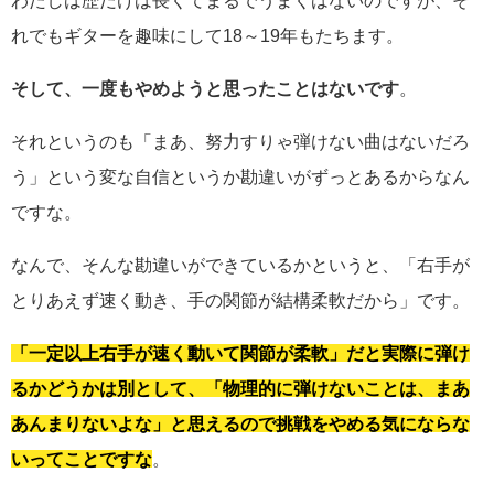
わたしは歴だけは長くてまるでうまくはないのですが、そ
れでもギターを趣味にして18～19年もたちます。
そして、一度もやめようと思ったことはないです
。
それというのも「まあ、努力すりゃ弾けない曲はないだろ
う」という変な自信というか勘違いがずっとあるからなん
ですな。
なんで、そんな勘違いができているかというと、「右手が
とりあえず速く動き、手の関節が結構柔軟だから」です。
「一定以上右手が速く動いて関節が柔軟」だと実際に弾け
るかどうかは別として、「物理的に弾けないことは、まあ
あんまりないよな」と思えるので挑戦をやめる気にならな
いってことですな
。