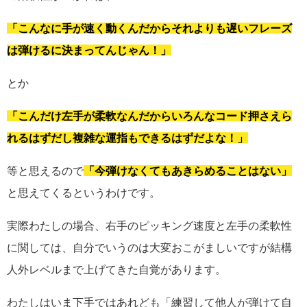
「こんなに手が速く動くんだからそれよりも遅いフレーズ
は弾けるに決まってんじゃん！」
とか
「こんだけ左手が柔軟なんだからいろんなコード押さえら
れるはずだし複雑な運指もできるはずだよな！」
等と思えるので
「今弾けなくてもあきらめることはない」
と思えてくるというわけです。
実際わたしの場合、右手のピッキング速度と左手の柔軟性
に関しては、自分でいうのは大変おこがましいですが結構
人外レベルまで上げてきた自覚があります。
わたしはいま下手ではあれども「練習して他人が弾けて自