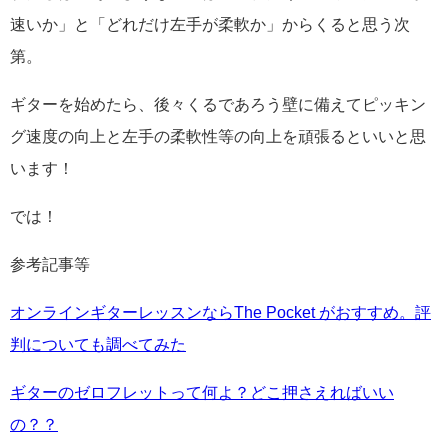
速いか」と「どれだけ左手が柔軟か」からくると思う次
第。
ギターを始めたら、後々くるであろう壁に備えてピッキン
グ速度の向上と左手の柔軟性等の向上を頑張るといいと思
います！
では！
参考記事等
オンラインギターレッスンならThe Pocket がおすすめ。評
判についても調べてみた
ギターのゼロフレットって何よ？どこ押さえればいい
の？？