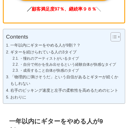
╱
顧客満足度97％、継続率９８％
╲
Contents
一年以内にギターをやめる人が9割？？
ギターを続けられている人の3タイプ
・憧れのアーティストがいるタイプ
・自分で何かを生み出せるという経験自体が快感なタイプ
・成長すること自体が快感のタイプ
「物理的に弾けそうだ」という自信があるとギターが続くか
もしれない
右手のピッキング速度と左手の柔軟性を高めるためのヒント
おわりに
一年以内にギターをやめる人が9