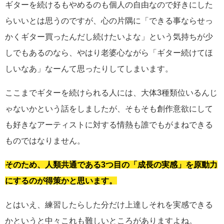
ギターを続けるもやめるのも個人の自由なので好きにした
らいいとは思うのですが、心の片隅に「できる事ならせっ
かくギター買ったんだし続けたいよな」という気持ちが少
しでもあるのなら、やはり老婆心ながら「ギター続けてほ
しいなあ」なーんて思ったりしてしまいます。
ここまでギターを続けられる人には、大体3種類位いるんじ
ゃないかという話をしましたが、そもそも創作意欲にして
も好きなアーティストに対する情熱も誰でもがまねできる
ものではなりません。
そのため、人類共通である3つ目の「成長の実感」を原動力
にするのが得策かと思います。
とはいえ、練習したらした分だけ上達しそれを実感できる
かというと中々これも難しいところがありますよね。