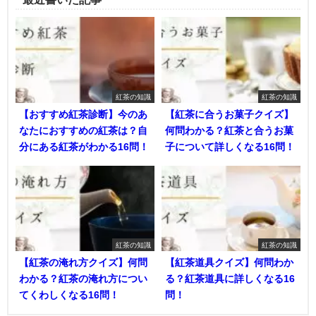
紅茶の知識
紅茶の知識
【おすすめ紅茶診断】今のあ
【紅茶に合うお菓子クイズ】
なたにおすすめの紅茶は？自
何問わかる？紅茶と合うお菓
分にある紅茶がわかる16問！
子について詳しくなる16問！
紅茶の知識
紅茶の知識
【紅茶の淹れ方クイズ】何問
【紅茶道具クイズ】何問わか
わかる？紅茶の淹れ方につい
る？紅茶道具に詳しくなる16
てくわしくなる16問！
問！