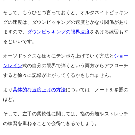
そして、もうひとつ言っておくと、オルタネイトピッキン
グの速度は、ダウンピッキングの速度とかなり関係があり
ますので、
ダウンピッキングの限界速度
をあげる練習もす
るといいです。
オーソドックスな徐々にテンポを上げていく方法と
ショー
ンレイン
式の自分の限界で弾くという両方からアプローチ
すると徐々に記録が上がってくるかもしれません。
より
具体的な速度上げの方法
については、ノートを参照の
ほど。
そして、左手の柔軟性に関しては、指の分離やストレッチ
の練習を重ねることで会得できるでしょう。