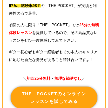
97％、継続率98
％
の「THE POCKET」が実績と利
便性の点で最善。
初回の人に限り「THE POCKET」では
25分の無料
体験レッスン
を提供しているので、その高品質なレ
ッスンをぜひ一度体感してみて下さい。
ギター初心者もギター経験者もその本人のキャリア
に応じた新たな発見があること請け合いですよ！
╲
初回25分無料
・
無理な勧誘なし
／
THE POCKETのオンライン
レッスンを試してみる