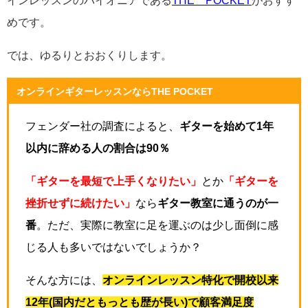
インレッスンのパイオニアである
THE POCKET
がおすす
めです。
では、ゆるりとおおくりします。
オンラインギターレッスンならTHE POCKET
フェンダー社の調査によると、
ギターを始めて1年
以内に辞める人の割合は90％
「ギターを最短で上手くなりたい」
とか
「ギターを
挫折せずに続けたい」
なら
ギター教室に通うのが一
番
。ただ、実際に教室に足を運ぶのは少し面倒に感
じる人も多いではないでしょうか？
そんな方には、
オンラインレッスン特化で開校以来
12年(国内だともっとも歴が長い)で顧客満足度