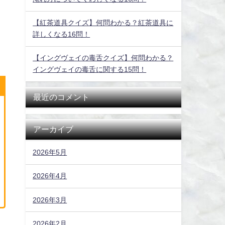
【紅茶道具クイズ】何問わかる？紅茶道具に
詳しくなる16問！
【イングヴェイの毒舌クイズ】何問わかる？
イングヴェイの毒舌に関する15問！
最近のコメント
アーカイブ
2026年5月
2026年4月
2026年3月
2026年2月