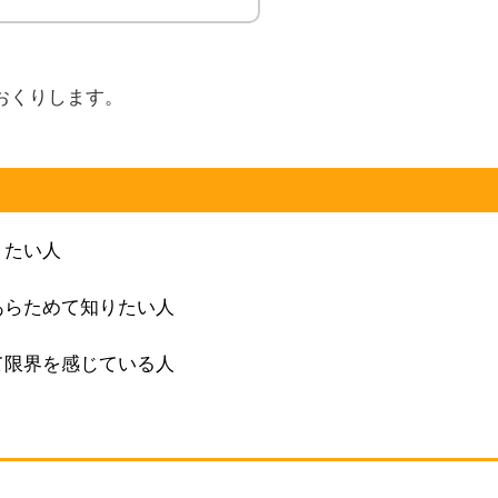
おくりします。
りたい人
あらためて知りたい人
て限界を感じている人