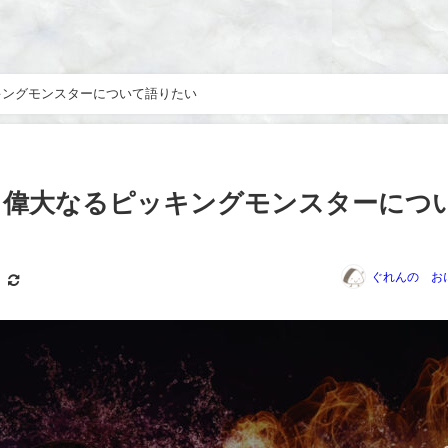
ングモンスターについて語りたい￼
う偉大なるピッキングモンスターにつ
ぐれんの お
M