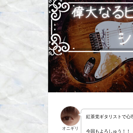
紅茶党ギタリストで心
オニギリ
今回もよろしゅう！！