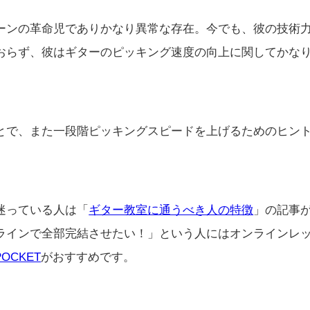
ーンの革命児でありかなり異常な存在。今でも、彼の技術
おらず、彼はギターのピッキング速度の向上に関してかな
とで、また一段階ピッキングスピードを上げるためのヒン
迷っている人は「
ギター教室に通うべき人の特徴
」の記事
ラインで全部完結させたい！」という人にはオンラインレ
POCKET
がおすすめです。