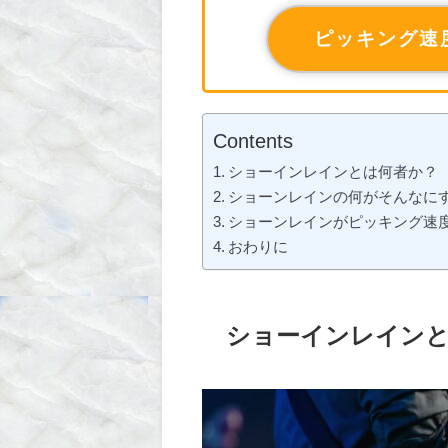
ピッキング速
Contents
ショーインレインとは何者か？
ショーンレインの何がそんなに
ショーンレインがピッキング速
おわりに
ショーインレイン