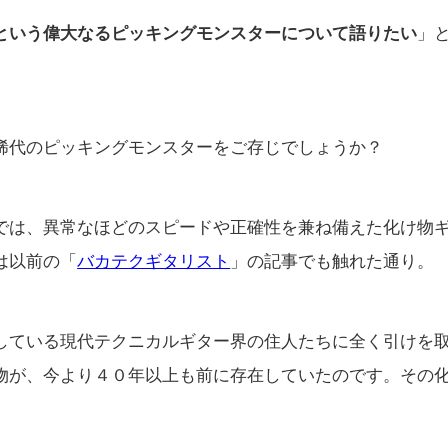
という偉大なるピッキングモンスターについて語りたい
」
稀代のピッキングモンスターをご存じでしょうか？
では、異常なほどのスピードや正確性を兼ね備えた化け物
は以前の「
バカテクギタリスト
」の記事でも触れた通り。
している現代テクニカルギター界の住人たちに全く引けを
物が、今より４０年以上も前に存在していたのです。その
。