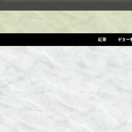
紅茶
ギター