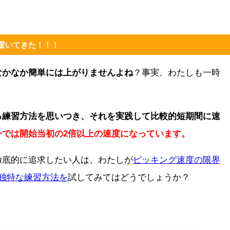
。
置いてきた！！！
なかなか簡単には上がりませんよね
？事実、わたしも一時
る練習方法を思いつき、それを実践して比較的短期間に速
今では開始当初の2倍以上の速度になっています。
徹底的に追求したい人は、わたしが
ピッキング速度の限界
独特な練習方法を
試してみてはどうでしょうか？