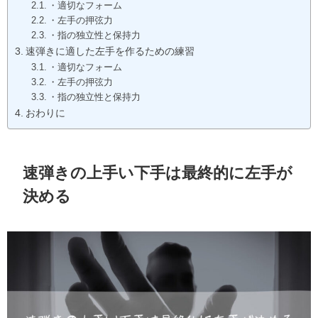
・適切なフォーム
・左手の押弦力
・指の独立性と保持力
速弾きに適した左手を作るための練習
・適切なフォーム
・左手の押弦力
・指の独立性と保持力
おわりに
速弾きの上手い下手は最終的に左手が
決める