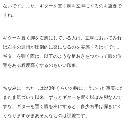
ないです。また、ギターを置く脚を左脚にするのも重要で
すね。
ギターを置く脚を右脚にしている人は、左脚においてみれ
ば左手の運指が圧倒的に楽になるのを実感するはずです。
ギターを弾く際は、以下のような足おきをつかって膝の位
置をある程度高くするのもいい印象。
ちなみに、わたしは歴3年くらいの時にこういった事実にた
またま気づいて以来、ずっとギターを置く脚は左脚なんで
すな。ギターを置く脚を左にすると、多少右手は弾きにく
くなりますがまあそんなものは誤差です。