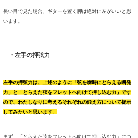
長い目で見た場合、ギターを置く脚は絶対に左がいいと思
います。
・左手の押弦力
左手の押弦力は、上述のように「弦を瞬時にとらえる瞬発
力」と「とらえた弦をフレットへ向けて押し込む力」です
ので、わたしなりに考えるそれぞれの鍛え方について提示
してみたいと思います。
まず、「とらえた弦をフレットへ向けて押し込む力」につ