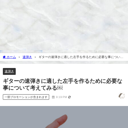
ホーム
速弾き
ギターの速弾きに適した左手を作るために必要な事について
考えてみる￼
速弾き
ギターの速弾きに適した左手を作るために必要な
事について考えてみる￼
一部プロモーションが含まれます
9:19 PM