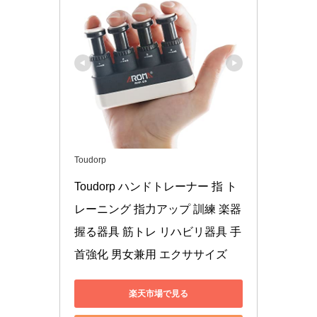
Toudorp
Toudorp ハンドトレーナー 指 ト
レーニング 指力アップ 訓練 楽器 
握る器具 筋トレ リハビリ器具 手
首強化 男女兼用 エクササイズ
楽天市場で見る