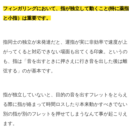
フィンガリングにおいて、指が独立して動くこと(特に薬指
と小指）は重要です。
指同士の独立が未発達だと、運指が実に非効率で速度が上
がってくると対応できない場面も出てくる印象。というの
も、指は「音を出すときに押さえに行き音を出した後は離
弦する」のが基本です。
指が独立していないと、目的の音を出すフレットをとらえ
る際に指が絡まって時間ロスしたり本来動かすべきでない
別の指が別のフレットを押せてしまうなんて事が起こりえ
ます。