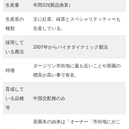
生産量
年間32t(製品換算）
生産茶の
主に紅茶。緑茶とスペシャリティティーも
種類
生産している。
採用して
2007年からバイオダイナミック製法
いる農法
ダージリン市街地に最も近いことや茶園の
特徴
標高が高い事で有名。
育成して
いる品種
中国交配種のみ
等
茶園名の由来は「オーナー「市街地にがこ