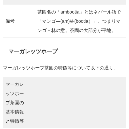
茶園名の「ambootia」とはネパール語で
備考
「マンゴ―(am)林(bootia）」、つまりマ
ンゴ－林の意。茶園の大部分が平地。
マーガレッツホープ
マーガレッツホープ茶園の特徴等について以下の通り。
マーガレ
ッツホー
プ茶園の
基本情報
と特徴等