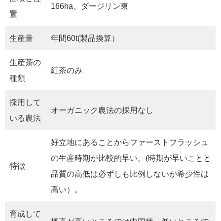
166ha、ダージリン東
置
生産量
年間60t(製品換算）
生産茶の
紅茶のみ
種類
採用して
オーガニック農法の採用なし
いる農法
好立地にあることからファーストフラッシュ
の生産時期が比較的早い。(時期が早いことと
特徴
品質の高低は必ずしも比例しないが希少性は
高い）。
育成して