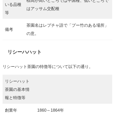
標高が高いところでは中国種、低いところで
いる品種
はアッサム交配種
等
茶園名はレプチャ語で「プー竹のある場所」
備考
の意。
リシーハハット
リシーハット茶園の特徴等について以下の通り。
リシーハット
茶園の基本情
報と特徴等
創業年
1860～1864年