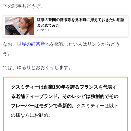
下の記事もどうぞ。
紅茶の茶園の特徴等を見る時に抑えておきたい用語
まとめてみた￼
2022.5.1
なお、
世界の紅茶産地
を概観したい人はリンクからどう
ぞ。
では、ゆるりとおおくりします。
クスミティーは創業150年を誇るフランスを代表す
る老舗ティーブランド。そのレシピは独創的でその
フレーバーはモダンで革新的。
クスミティーは以下
の様な方にお勧め。