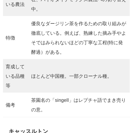
いる農法
中。
優良なダージリン茶を作るための取り組みが
徹底している。例えば、熟練した摘み手やよ
特徴
そではみられないほどの丁寧な工程(特に発
酵過）がある。
育成して
いる品種
ほとんど中国種。一部クローナル種。
等
茶園名の「singell」はレプチャ語でまき売り
備考
の意。
キャッスルトン