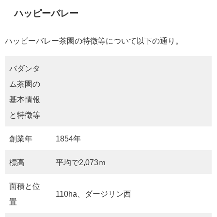
ハッピーバレー
ハッピーバレー茶園の特徴等について以下の通り。
バダンタ
ム茶園の
基本情報
と特徴等
創業年
1854年
標高
平均で2,073ｍ
面積と位
110ha、ダージリン西
置