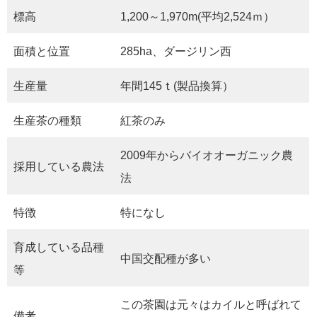
標高
1,200～1,970m(平均2,524ｍ）
面積と位置
285ha、ダージリン西
生産量
年間145ｔ(製品換算）
生産茶の種類
紅茶のみ
2009年からバイオオーガニック農
採用している農法
法
特徴
特になし
育成している品種
中国交配種が多い
等
この茶園は元々はカイルと呼ばれて
備考