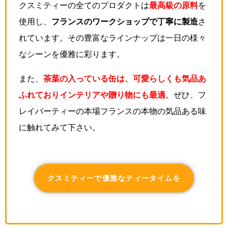
クスミティーの全てのプロダクトは
最高級の原料
を
使用し、
フランスのワークショップで丁寧に製造
さ
れています。その豊富なラインナップは一日の様々
なシーンを優雅に彩ります。
また、
茶葉の入っている缶は、可愛らしくも気品あ
ふれておりインテリアや贈り物にも最適
。ぜひ、フ
レイバーティーの本場フランスの本物の気品ある味
に触れてみて下さい。
クスミティーで優雅なティータイムを