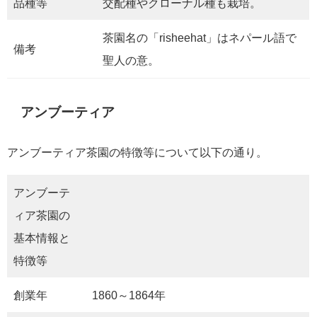
品種等
交配種やクローナル種も栽培。
茶園名の「risheehat」はネパール語で
備考
聖人の意。
アンブーティア
アンブーティア茶園の特徴等について以下の通り。
アンブーテ
ィア茶園の
基本情報と
特徴等
創業年
1860～1864年