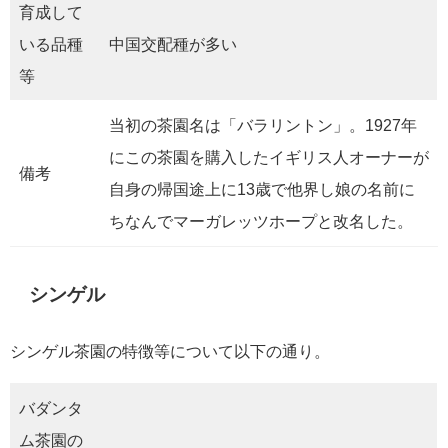
育成して
いる品種
中国交配種が多い
等
当初の茶園名は「バラリントン」。1927年
にこの茶園を購入したイギリス人オーナーが
備考
自身の帰国途上に13歳で他界し娘の名前に
ちなんでマーガレッツホープと改名した。
シンゲル
シンゲル茶園の特徴等について以下の通り。
バダンタ
ム茶園の