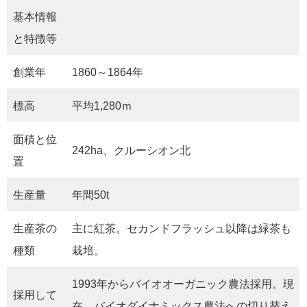
基本情報
と特徴等
創業年
1860～1864年
標高
平均1,280ｍ
面積と位
242ha、クルーシオン北
置
生産量
年間50t
生産茶の
主に紅茶。セカンドフラッシュ以降は緑茶も
種類
栽培。
1993年からバイオオーガニック農法採用。現
採用して
在、バイオダイナミックス農法への切り替え