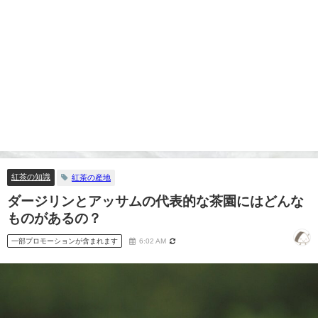
紅茶の知識
紅茶の産地
ダージリンとアッサムの代表的な茶園にはどんな
ものがあるの？
一部プロモーションが含まれます
6:02 AM