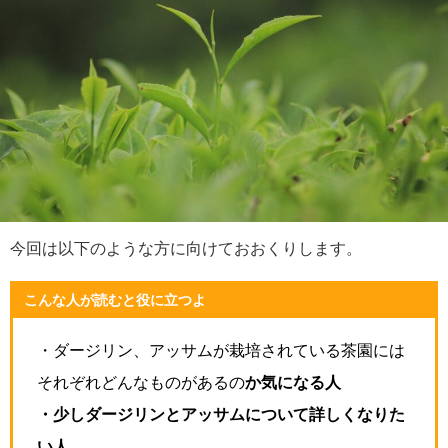
今回は以下のような方に向けておおくりします。
こんな人が読むと役に立つよ
・ダージリン、アッサムが栽培されている茶園には
それぞれどんなものがあるの
か気になる人
・少しダージリンとアッサムについて詳しくなりた
い人