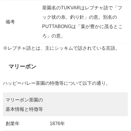
茶園名のTUKVARはレプチャ語で「フ
ック状の糸、釣り針」の意。別名の
備考
PUTTABONGは「葉が豊かに茂るとこ
ろ」の意。
※レプチャ語とは、主にシッキムで話されている言語。
マリーボン
ハッピーバレー茶園の特徴等について以下の通り。
マリーボン茶園の
基本情報と特徴等
創業年
1876年