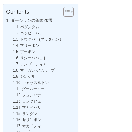
Contents
ダージリンの茶園20選
バダンタム
ハッピーバレー
トウクバー(プッタボン）
マリーボン
プーボン
リシーハハット
アンブーティア
マーガレッツホープ
シンゲル
キャッスルトン
グームテイー
ジュンパナ
ロングビュー
マカイバリ
サングマ
セリンボン
オカイティ