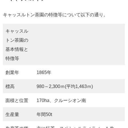
キャッスルトン茶園の特徴等について以下の通り。
キャッスル
トン茶園の
基本情報と
特徴等
創業年
1865年
標高
980～2,300ｍ(平均1,463ｍ)
面積と位置
170ha、クルーシオン南
生産量
年間50t