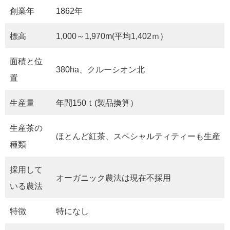
創業年
1862年
標高
1,000～1,970m(平均1,402ｍ）
面積と位
380ha、クルーシオン北
置
生産量
年間150ｔ(製品換算）
生産茶の
ほとんど紅茶、スペシャルティティーも生産
種類
採用して
オーガニック農法は現在不採用
いる農法
特徴
特になし