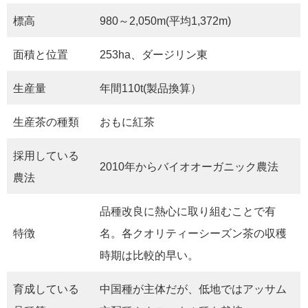
標高
980～2,050m(平均1,372m)
面積と位置
253ha、ダージリン東
生産量
年間110t(製品換算）
生産茶の種類
おもに紅茶
採用している
2010年からバイオオーガニック農法
農法
品種改良に熱心に取り組むことで有
特徴
名。各クオリティーシーズン茶の収穫
時期は比較的早い。
育成している
中国種が主体だが、低地ではアッサム