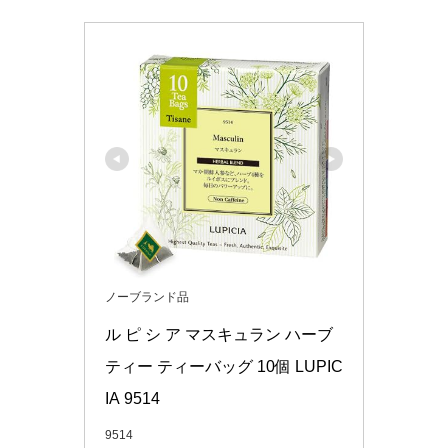
ノーブランド品
ル ピ シ ア マスキュラン ハーブ
ティー ティーバッグ 10個 LUPIC
IA 9514
9514