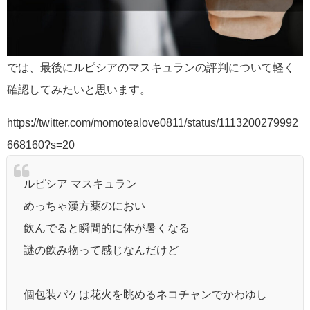
では、最後にルピシアのマスキュランの評判について軽く
確認してみたいと思います。
https://twitter.com/momotealove0811/status/1113200279992
668160?s=20
ルピシア マスキュラン
めっちゃ漢方薬のにおい
飲んでると瞬間的に体が暑くなる
謎の飲み物って感じなんだけど
個包装パケは花火を眺めるネコチャンでかわゆし