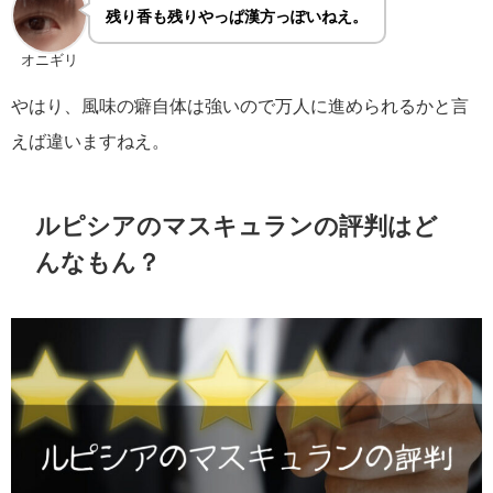
残り香も残りやっぱ漢方っぽいねえ。
オニギリ
やはり、風味の癖自体は強いので万人に進められるかと言
えば違いますねえ。
ルピシアのマスキュランの評判はど
んなもん？