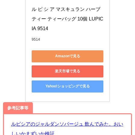
ル ピ シ ア マスキュラン ハーブ
ティー ティーバッグ 10個 LUPIC
IA 9514
9514
Amazonで見る
楽天市場で見る
Yahoo!ショッピングで見る
参考記事等
ルピシアのジャルダンソバージュ 飲んでみた。おい
しいかまずいか検証