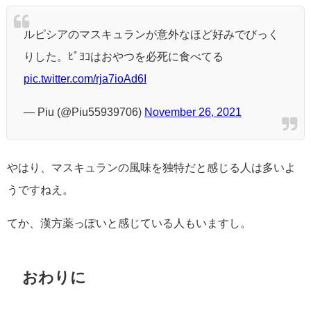
ルピシアのマスキュランが意外なほど好みでびっく
りした。ﾋﾟﾖｺはおやつを必死に食べてる
pic.twitter.com/rja7ioAd6I
— Piu (@Piu55939706)
November 26, 2021
やはり、マスキュランの風味を独特だと感じる人は多いよ
うですねえ。
てか、漢方薬っぽいと感じている人もいますし。
おわりに