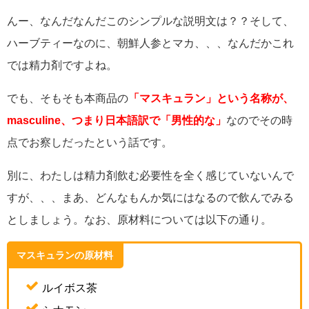
んー、なんだなんだこのシンプルな説明文は？？そして、
ハーブティーなのに、朝鮮人参とマカ、、、なんだかこれ
では精力剤ですよね。
でも、そもそも本商品の
「マスキュラン」という名称が、
masculine、つまり日本語訳で「男性的な」
なのでその時
点でお察しだったという話です。
別に、わたしは精力剤飲む必要性を全く感じていないんで
すが、、、まあ、どんなもんか気にはなるので飲んでみる
としましょう。なお、原材料については以下の通り。
マスキュランの原材料
ルイボス茶