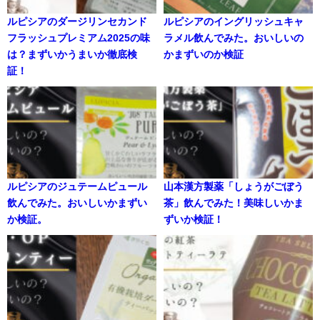
ルピシアのダージリンセカンド
ルピシアのイングリッシュキャ
フラッシュプレミアム2025の味
ラメル飲んでみた。おいしいの
は？まずいかうまいか徹底検
かまずいのか検証
証！
ルピシアのジュテームピュール
山本漢方製薬「しょうがごぼう
飲んでみた。おいしいかまずい
茶」飲んでみた！美味しいかま
か検証。
ずいか検証！