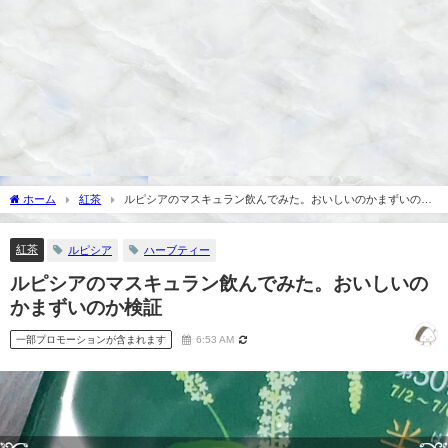
ホーム
紅茶
ルピシアのマスキュラン飲んでみた。おいしいのかまずいのか
検証
紅茶
ルピシア
ハーブティー
ルピシアのマスキュラン飲んでみた。おいしいの
かまずいのか検証
一部プロモーションが含まれます
6:53 AM