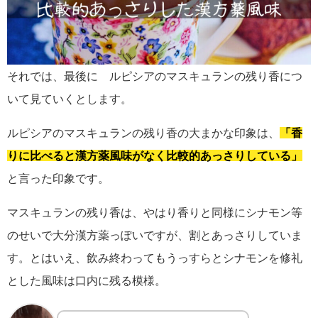
それでは、最後に ルピシアのマスキュランの残り香につ
いて見ていくとします。
ルピシアのマスキュランの残り香の大まかな印象は、
「香
りに比べると漢方薬風味がなく比較的あっさりしている」
と言った印象です。
マスキュランの残り香は、やはり香りと同様にシナモン等
のせいで大分漢方薬っぽいですが、割とあっさりしていま
す。とはいえ、飲み終わってもうっすらとシナモンを修礼
とした風味は口内に残る模様。