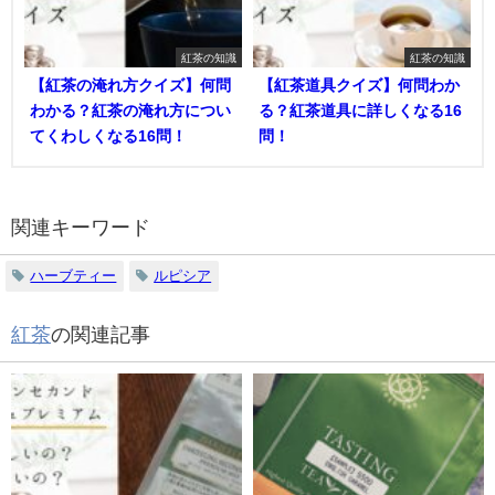
紅茶の知識
紅茶の知識
【紅茶の淹れ方クイズ】何問
【紅茶道具クイズ】何問わか
わかる？紅茶の淹れ方につい
る？紅茶道具に詳しくなる16
てくわしくなる16問！
問！
関連キーワード
ハーブティー
ルピシア
紅茶
の関連記事