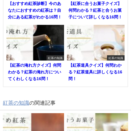
【おすすめ紅茶診断】今のあ
【紅茶に合うお菓子クイズ】
なたにおすすめの紅茶は？自
何問わかる？紅茶と合うお菓
分にある紅茶がわかる16問！
子について詳しくなる16問！
紅茶の知識
紅茶の知識
【紅茶の淹れ方クイズ】何問
【紅茶道具クイズ】何問わか
わかる？紅茶の淹れ方につい
る？紅茶道具に詳しくなる16
てくわしくなる16問！
問！
紅茶の知識
の関連記事