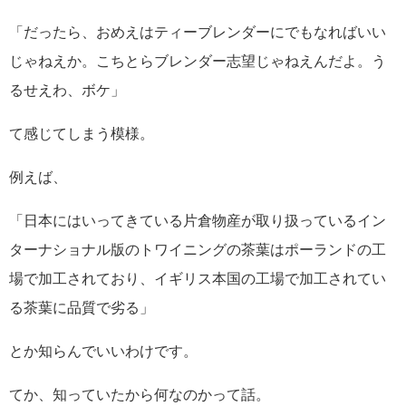
「だったら、おめえはティーブレンダーにでもなればいい
じゃねえか。こちとらブレンダー志望じゃねえんだよ。う
るせえわ、ボケ」
て感じてしまう模様。
例えば、
「日本にはいってきている片倉物産が取り扱っているイン
ターナショナル版のトワイニングの茶葉はポーランドの工
場で加工されており、イギリス本国の工場で加工されてい
る茶葉に品質で劣る」
とか知らんでいいわけです。
てか、知っていたから何なのかって話。