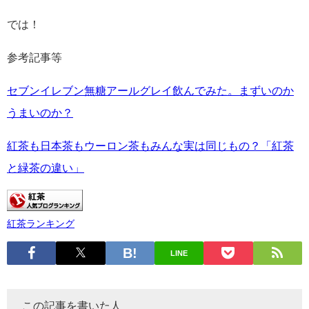
では！
参考記事等
セブンイレブン無糖アールグレイ飲んでみた。まずいのか
うまいのか？
紅茶も日本茶もウーロン茶もみんな実は同じもの？「紅茶
と緑茶の違い」
紅茶ランキング
LINE
この記事を書いた人