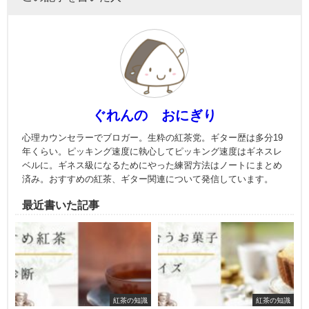
ぐれんの おにぎり
心理カウンセラーでブロガー。生粋の紅茶党。ギター歴は多分19
年くらい。ピッキング速度に執心してピッキング速度はギネスレ
ベルに。ギネス級になるためにやった練習方法はノートにまとめ
済み。おすすめの紅茶、ギター関連について発信しています。
最近書いた記事
紅茶の知識
紅茶の知識