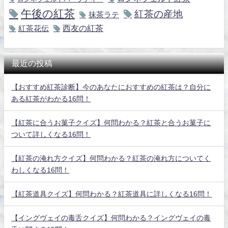
午後の紅茶
紅茶の産地
抹茶ラテ
紅茶花伝
西友の紅茶
最近の投稿
【おすすめ紅茶診断】今のあなたにおすすめの紅茶は？自分に
ある紅茶がわかる16問！
【紅茶に合うお菓子クイズ】何問わかる？紅茶と合うお菓子に
ついて詳しくなる16問！
【紅茶の淹れ方クイズ】何問わかる？紅茶の淹れ方についてく
わしくなる16問！
【紅茶道具クイズ】何問わかる？紅茶道具に詳しくなる16問！
【イングヴェイの毒舌クイズ】何問わかる？イングヴェイの毒