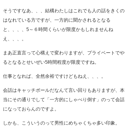
そうですなあ、、、結構わたしはこれでも人の話をきくの
はなれている方ですが、一方的に聞かされるとなる
と、、、、5～６時間くらいが限度かもしれませんね
え、、、。
まあ正直言って心構えで変わりますが、プライベートでや
るとなるとせいぜい5時間程度が限度ですね。
仕事となれば、全然余裕ですけどもねえ、、、。
会話はキャッチボールだなんて言い回りもありますが、本
当にその通りでして「一方的にしゃべり倒す」のって会話
になっておらんのですよ。
しかも、こういうのって男性にめちゃくちゃ多い印象。