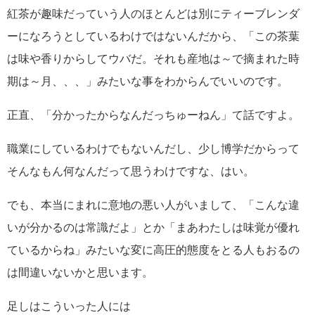
紅茶が趣味だっていう人のほとんどは別にティーブレンダ
ーになろうとしているわけではないんだから、「この茶葉
は味や香りからしてウバだ。それも産地は～で摘まれた時
期は～月、、、」みたいな事をわからんでいいのです。
正直、「分かったからなんだっちゅーねん」て話ですよ。
職業にしているわけでもないんだし、少し博学だからって
そんなもん何なんだって思うわけですな、はい。
でも、本当にまれに意地の悪い人がいまして、「こんな違
いが分かるのは常識だよ」とか「まあわたしは味覚が優れ
ているからね」みたいな変に高圧的態度をとる人もおるの
は間違いないかと思います。
足しはこういった人には