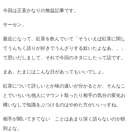
今回は正直かなりの無益記事です。
サーセン。
最近になって、紅茶を飲んでいて「そういえば紅茶に関し
てうんちく語りが好きでうんざりする奴いたよなあ、、」
て思いだしまして、それで今回のネタにしたって話です。
まあ、たまにはこんな日があってもいいでしょ。
紅茶について詳しいとか味の違いが分かるとか、そんなこ
とでいちいち他人にマウント取ったり相手の気分の変化お
構いなしで知識をぶつけるのはやめた方がいいっすね。
相手が聞いてきてない ことはあまり深く語らないのが鉄
則よな。