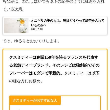
ちなみに、わたしはいつも以下の記事のように紅茶を入れ
ている次第。
オニギリの中の人は、毎日どうやって紅茶を入れて
いるのか？
2021.7.10
では、ゆるりとおおくりします。
クスミティーは創業150年を誇るフランスを代表す
る老舗ティーブランド。そのレシピは独創的でその
フレーバーはモダンで革新的。
クスミティーは以下
の様な方にお勧め。
クスミティーがおすすめな人