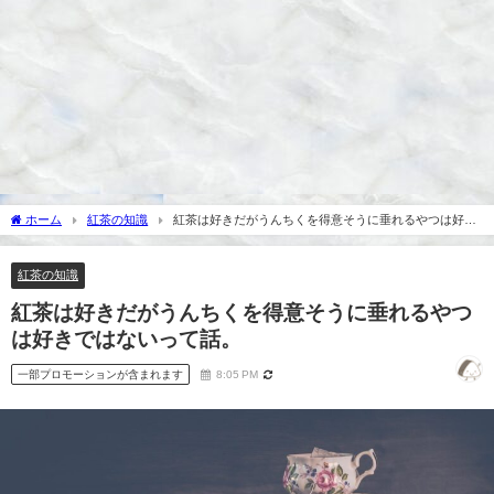
ホーム
紅茶の知識
紅茶は好きだがうんちくを得意そうに垂れるやつは好き
ではないって話。
紅茶の知識
紅茶は好きだがうんちくを得意そうに垂れるやつ
は好きではないって話。
一部プロモーションが含まれます
8:05 PM