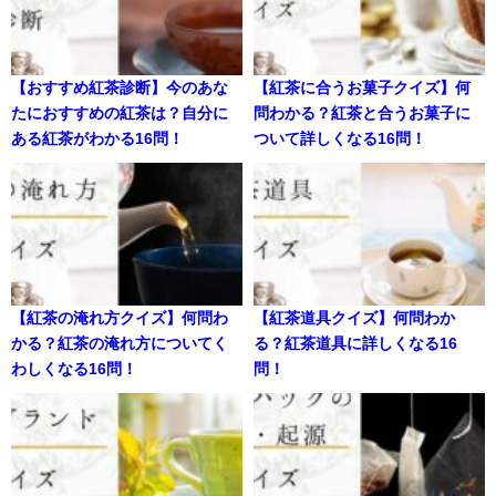
【おすすめ紅茶診断】今のあな
【紅茶に合うお菓子クイズ】何
たにおすすめの紅茶は？自分に
問わかる？紅茶と合うお菓子に
ある紅茶がわかる16問！
ついて詳しくなる16問！
【紅茶の淹れ方クイズ】何問わ
【紅茶道具クイズ】何問わか
かる？紅茶の淹れ方についてく
る？紅茶道具に詳しくなる16
わしくなる16問！
問！