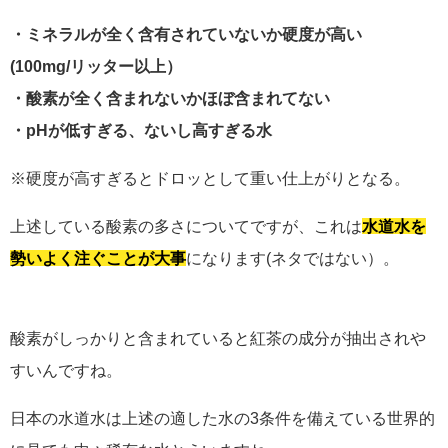
・ミネラルが全く含有されていないか硬度が高い
(100mg/リッター以上）
・酸素が全く含まれないかほぼ含まれてない
・pHが低すぎる、ないし高すぎる水
※硬度が高すぎるとドロッとして重い仕上がりとなる。
上述している酸素の多さについてですが、これは
水道水を
勢いよく注ぐことが大事
になります(ネタではない）。
酸素がしっかりと含まれていると紅茶の成分が抽出されや
すいんですね。
日本の水道水は上述の適した水の3条件を備えている世界的