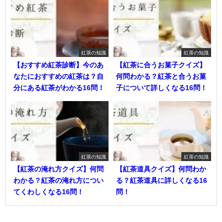
紅茶の知識
紅茶の知識
【おすすめ紅茶診断】今のあ
【紅茶に合うお菓子クイズ】
なたにおすすめの紅茶は？自
何問わかる？紅茶と合うお菓
分にある紅茶がわかる16問！
子について詳しくなる16問！
紅茶の知識
紅茶の知識
【紅茶の淹れ方クイズ】何問
【紅茶道具クイズ】何問わか
わかる？紅茶の淹れ方につい
る？紅茶道具に詳しくなる16
てくわしくなる16問！
問！