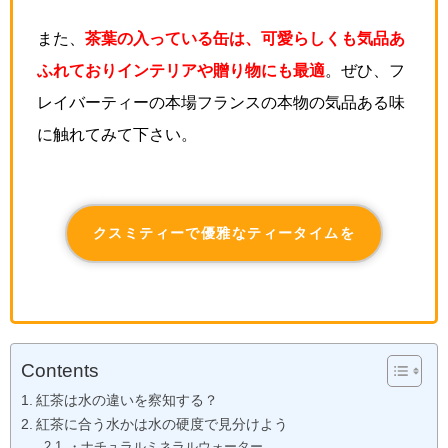
また、
茶葉の入っている缶は、可愛らしくも気品あ
ふれておりインテリアや贈り物にも最適
。ぜひ、フ
レイバーティーの本場フランスの本物の気品ある味
に触れてみて下さい。
クスミティーで優雅なティータイムを
Contents
紅茶は水の違いを察知する？
紅茶に合う水かは水の硬度で見分けよう
・ナチュラルミネラルウォーター