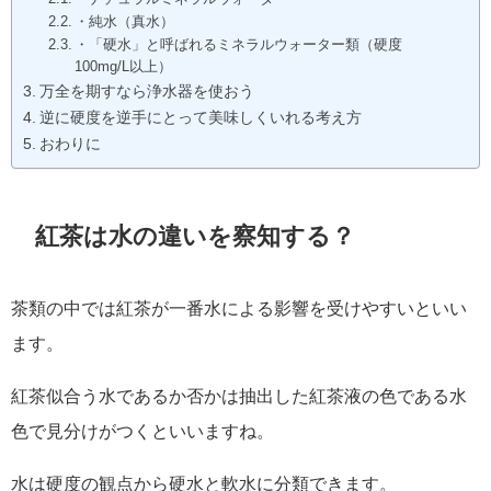
・純水（真水）
・「硬水」と呼ばれるミネラルウォーター類（硬度
100mg/L以上）
万全を期すなら浄水器を使おう
逆に硬度を逆手にとって美味しくいれる考え方
おわりに
紅茶は水の違いを察知する？
茶類の中では紅茶が一番水による影響を受けやすいといい
ます。
紅茶似合う水であるか否かは抽出した紅茶液の色である水
色で見分けがつくといいますね。
水は硬度の観点から硬水と軟水に分類できます。