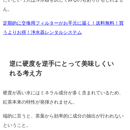
ん。
定期的に交換用フィルターがお手元に届く！送料無料！買
うよりお得！浄水器レンタルシステム
逆に硬度を逆手にとって美味しくい
れる考え方
硬度が高い水にはミネラル成分が多く含まれているため、
紅茶本来の特性が発揮されません。
端的に言うと、茶葉から効率的に成分の抽出が行われない
ということ。