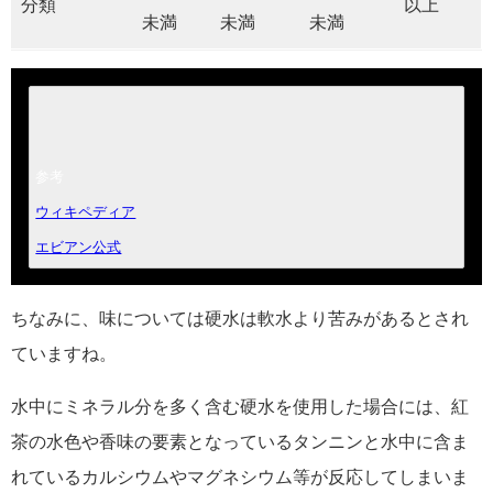
分類
以上
未満
未満
未満
ウィキペディア
エビアン公式
ちなみに、味については硬水は軟水より苦みがあるとされ
ていますね。
水中にミネラル分を多く含む硬水を使用した場合には、紅
茶の水色や香味の要素となっているタンニンと水中に含ま
れているカルシウムやマグネシウム等が反応してしまいま