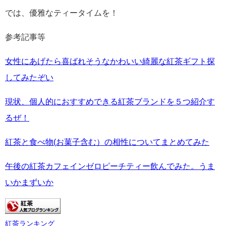
では、優雅なティータイムを！
参考記事等
女性にあげたら喜ばれそうなかわいい綺麗な紅茶ギフト探
してみたぞい
現状、個人的におすすめできる紅茶ブランドを５つ紹介す
るぜ！
紅茶と食べ物(お菓子含む）の相性についてまとめてみた
午後の紅茶カフェインゼロピーチティー飲んでみた。うま
いかまずいか
紅茶ランキング