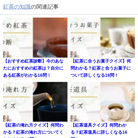
紅茶の知識
の関連記事
【おすすめ紅茶診断】今のあな
【紅茶に合うお菓子クイズ】何
たにおすすめの紅茶は？自分に
問わかる？紅茶と合うお菓子に
ある紅茶がわかる16問！
ついて詳しくなる16問！
【紅茶の淹れ方クイズ】何問わ
【紅茶道具クイズ】何問わか
かる？紅茶の淹れ方についてく
る？紅茶道具に詳しくなる16