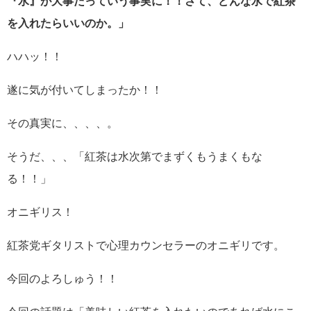
『水』が大事だっていう事実に！！さて、どんな水で紅茶
を入れたらいいのか。」
ハハッ！！
遂に気が付いてしまったか！！
その真実に、、、、。
そうだ、、、「紅茶は水次第でまずくもうまくもな
る！！」
オニギリス！
紅茶党ギタリストで心理カウンセラーのオニギリです。
今回のよろしゅう！！