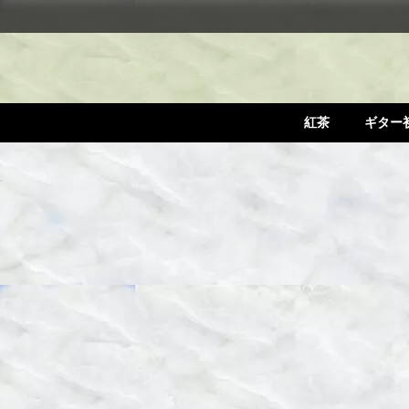
紅茶
ギター