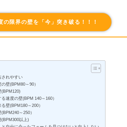
度の限界の壁を「今」突き破る！！！
右されやすい
壁(BPM80～90）
PM120)
度の壁(BPM 140～160）
(BPM180～200）
PM240～250）
PM300以上)
んと自分に合ったフォームを見つけないと向上しない