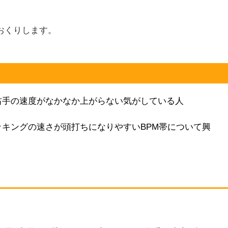
おくりします。
右手の速度がなかなか上がらない気がしている人
キングの速さが頭打ちになりやすいBPM帯について興