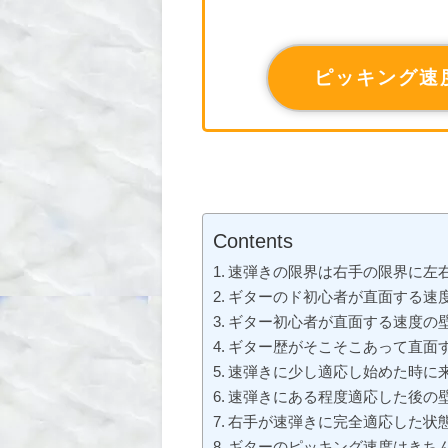
ピッキング速
Contents
速弾きの限界は右手の限界に左
ギターのド初心者が直面する速度の
ギター初心者が直面する速度の壁(B
ギター歴がそこそこあって直面する速
速弾きに少し適応し始めた時に来る壁
速弾きにある程度適応した後の壁(B
右手が速弾きに完全適応した状態(B
ギターのピッキング速度はきち