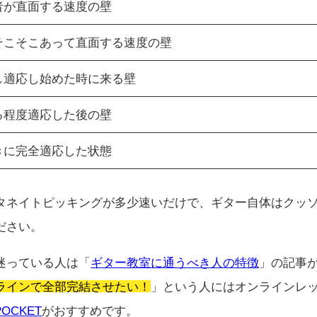
者が直面する速度の壁
そこそこあって直面する速度の壁
し適応し始めた時に来る壁
る程度適応した後の壁
きに完全適応した状態
タネイトピッキングが多少速いだけで、ギター自体はクッ
ださい。
迷っている人は「
ギター教室に通うべき人の特徴
」の記事
ラインで全部完結させたい！
」という人にはオンラインレ
POCKET
がおすすめです。