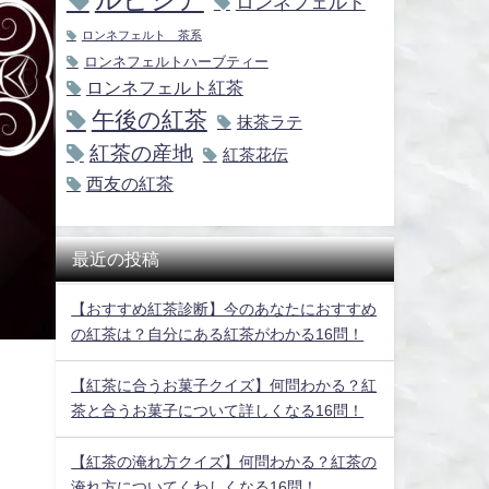
ロンネフェルト
ロンネフェルト 茶系
ロンネフェルトハーブティー
ロンネフェルト紅茶
午後の紅茶
抹茶ラテ
紅茶の産地
紅茶花伝
西友の紅茶
最近の投稿
【おすすめ紅茶診断】今のあなたにおすすめ
の紅茶は？自分にある紅茶がわかる16問！
【紅茶に合うお菓子クイズ】何問わかる？紅
茶と合うお菓子について詳しくなる16問！
【紅茶の淹れ方クイズ】何問わかる？紅茶の
淹れ方についてくわしくなる16問！