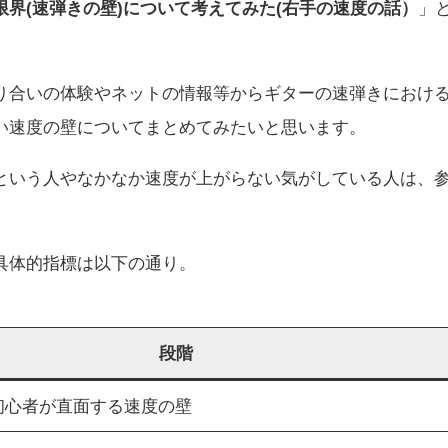
限界(速弾きの壁)について考えてみた(右手の速度の話）
」
り合いの体験やネットの情報等からギターの速弾きにおけ
い速度の壁についてまとめてみたいと思います。
という人やなかなか速度が上がらない気がしている人は、
具体的指標は以下の通り。
段階
初心者が直面する速度の壁