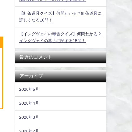
【紅茶道具クイズ】何問わかる？紅茶道具に
詳しくなる16問！
【イングヴェイの毒舌クイズ】何問わかる？
イングヴェイの毒舌に関する15問！
最近のコメント
アーカイブ
2026年5月
2026年4月
2026年3月
2026年2月