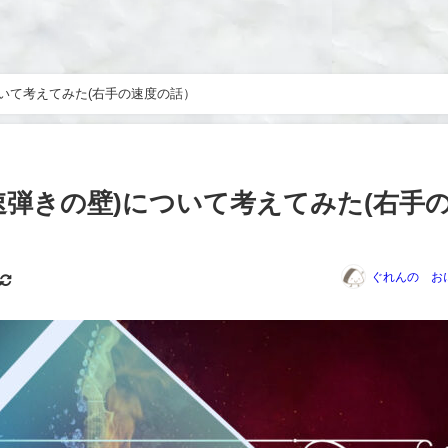
いて考えてみた(右手の速度の話）￼
速弾きの壁)について考えてみた(右手
ぐれんの お