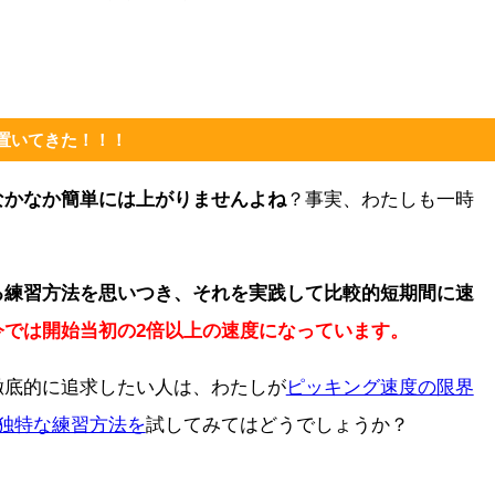
。
置いてきた！！！
なかなか簡単には上がりませんよね
？事実、わたしも一時
る練習方法を思いつき、それを実践して比較的短期間に速
今では開始当初の2倍以上の速度になっています。
徹底的に追求したい人は、わたしが
ピッキング速度の限界
独特な練習方法を
試してみてはどうでしょうか？